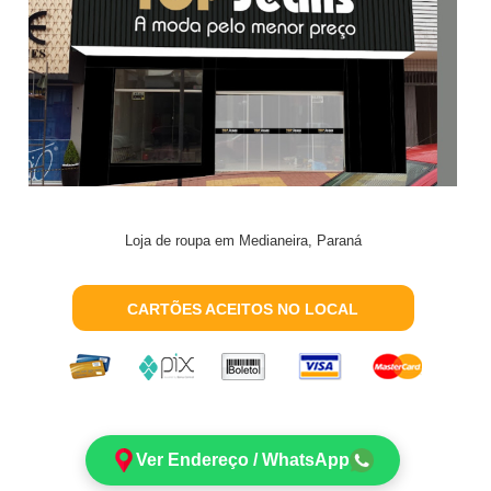
Loja de roupa em Medianeira, Paraná
CARTÕES ACEITOS NO LOCAL
Ver Endereço / WhatsApp