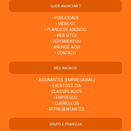
QUER ANUNCIAR ?
• PUBLICIDADE
• MÍDIA KIT
• PLANOS DE ANÚNCIO
• WEB SITES
• DEPOIMENTOS
• ANUNCIE AQUI
• CONTATO
MEU ANÚNCIO
• ASSINANTES (EMPRESARIAL)
• EVENTOS E CIA
• CLASSIFICADOS
• EMPREGOS
• CURRÍCULOS
• REPRESENTANTES
GRUPO E FRANQUIA