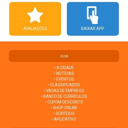
AVALIAÇÕES
BAIXAR APP
GUIA
• A CIDADE
• NOTÍCIAS
• EVENTOS
• CLASSIFICADOS
• VAGAS DE EMPREGO
• BANCO DE CURRÍCULOS
• CUPOM DESCONTO
• SHOP ONLINE
• SORTEIOS
• APLICATIVO