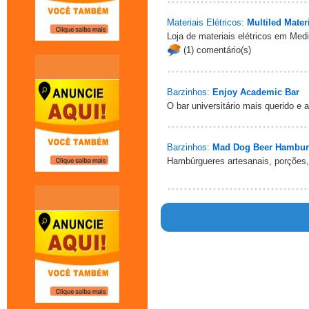
Materiais Elétricos:
Multiled Mater
Loja de materiais elétricos em Med
(1) comentário(s)
Barzinhos:
Enjoy Academic Bar
O bar universitário mais querido e
Barzinhos:
Mad Dog Beer Hambur
Hambúrgueres artesanais, porções,
Warn
/home