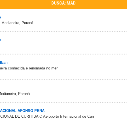
BUSCA: MAD
a
m Medianeira, Paraná
s
lban
eira conhecida e renomada no mer
edianeira, Paraná
ACIONAL AFONSO PENA
AL DE CURITIBA O Aeroporto Internacional de Curi