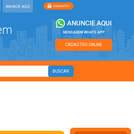
ANUNCIE AQUI
ANUNCIE AQUI
 em
MENSAGEM WHATS APP
CADASTRO ONLINE