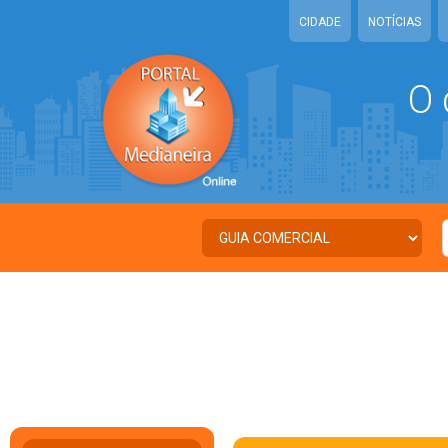
CIDADE
NOTÍCIAS
O 