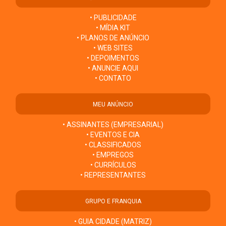
• PUBLICIDADE
• MÍDIA KIT
• PLANOS DE ANÚNCIO
• WEB SITES
• DEPOIMENTOS
• ANUNCIE AQUI
• CONTATO
MEU ANÚNCIO
• ASSINANTES (EMPRESARIAL)
• EVENTOS E CIA
• CLASSIFICADOS
• EMPREGOS
• CURRÍCULOS
• REPRESENTANTES
GRUPO E FRANQUIA
• GUIA CIDADE (MATRIZ)