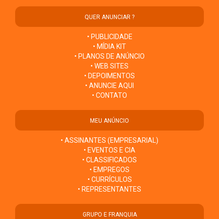
QUER ANUNCIAR ?
• PUBLICIDADE
• MÍDIA KIT
• PLANOS DE ANÚNCIO
• WEB SITES
• DEPOIMENTOS
• ANUNCIE AQUI
• CONTATO
MEU ANÚNCIO
• ASSINANTES (EMPRESARIAL)
• EVENTOS E CIA
• CLASSIFICADOS
• EMPREGOS
• CURRÍCULOS
• REPRESENTANTES
GRUPO E FRANQUIA