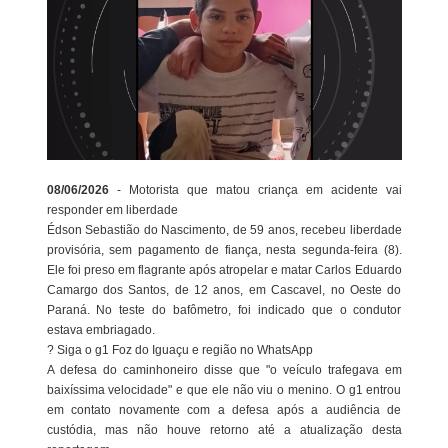
08/06/2026
- Motorista que matou criança em acidente vai
responder em liberdade
Édson Sebastião do Nascimento, de 59 anos, recebeu liberdade
provisória, sem pagamento de fiança, nesta segunda-feira (8).
Ele foi preso em flagrante após atropelar e matar Carlos Eduardo
Camargo dos Santos, de 12 anos, em Cascavel, no Oeste do
Paraná. No teste do bafômetro, foi indicado que o condutor
estava embriagado.
? Siga o g1 Foz do Iguaçu e região no WhatsApp
A defesa do caminhoneiro disse que "o veículo trafegava em
baixíssima velocidade" e que ele não viu o menino. O g1 entrou
em contato novamente com a defesa após a audiência de
custódia, mas não houve retorno até a atualização desta