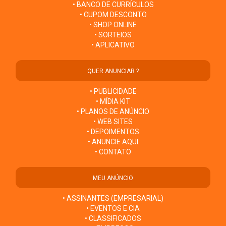
• BANCO DE CURRÍCULOS
• CUPOM DESCONTO
• SHOP ONLINE
• SORTEIOS
• APLICATIVO
QUER ANUNCIAR ?
• PUBLICIDADE
• MÍDIA KIT
• PLANOS DE ANÚNCIO
• WEB SITES
• DEPOIMENTOS
• ANUNCIE AQUI
• CONTATO
MEU ANÚNCIO
• ASSINANTES (EMPRESARIAL)
• EVENTOS E CIA
• CLASSIFICADOS