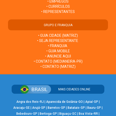
• EMPREGOS
• CURRÍCULOS
• REPRESENTANTES
GRUPO E FRANQUIA
• GUIA CIDADE (MATRIZ)
• SEJA REPRESENTANTE
• FRANQUIA
• GUIA MOBILE
• ANUNCIE AQUI
• CONTATO (MEDIANEIRA-PR)
• CONTATO (MATRIZ)
MAIS CIDADES ONLINE
Angra dos Reis-RJ
|
Aparecida de Goiânia-GO
|
Apiaí-SP
|
Aracaju-SE
|
Arujá-SP
|
Barretos-SP
|
Batatais-SP
|
Bauru-SP
|
Bebedouro-SP
|
Bertioga-SP
|
Biguaçu-SC
|
Boa Vista-RR
|