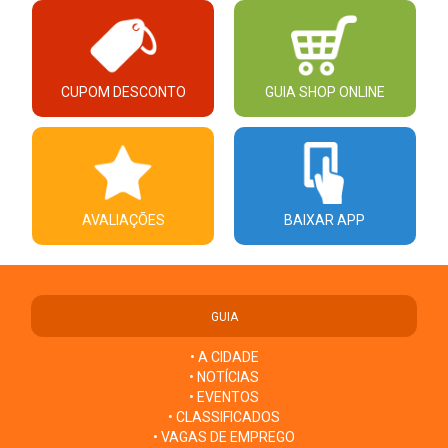
CUPOM DESCONTO
GUIA SHOP ONLINE
AVALIAÇÕES
BAIXAR APP
GUIA
• A CIDADE
• NOTÍCIAS
• EVENTOS
• CLASSIFICADOS
• VAGAS DE EMPREGO